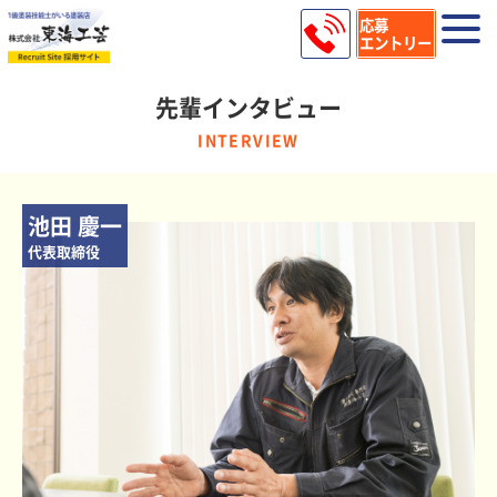
応募
エントリー
先輩インタビュー
INTERVIEW
池田 慶一
代表取締役